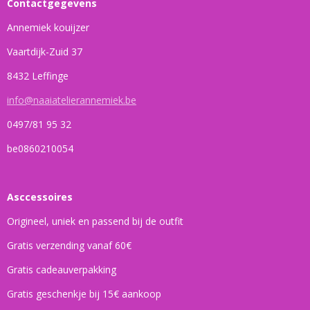
Contactgegevens
Annemiek kouijzer
Vaartdijk-Zuid 37
8432 Leffinge
info@naaiatelierannemiek.be
0497/81 95 32
be0860210054
Asccessoires
Origineel, uniek en passend bij de outfit
Gratis verzending vanaf 60€
Gratis cadeauverpakking
Gratis geschenkje bij 15€ aankoop