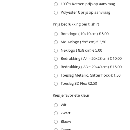
100´% Katoen prijs op aanvraag
Polyester € prijs op aanvraag
Prijs bedrukking per t' shirt
Borstlogo ( 10x10 cm) € 5,00
Mouwlogo ( 5x5 cm) € 3,50
Neklogo ( 8x8 cm) € 5,00
Bedrukking ( A4 = 20x28 cm) € 10,00
Bedrukking ( A3 = 29x40 cm) € 15,00
Toeslag Metallic, Glitter flock € 1,50
Toeslag 3D Flex €2,50
Kies je favoriete kleur
Wit
Zwart
Blauw
Groen