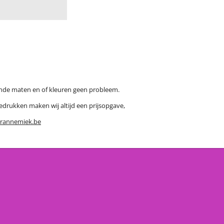
ende maten en of kleuren geen probleem.
bedrukken maken wij altijd een prijsopgave,
erannemiek.be
orwaarden