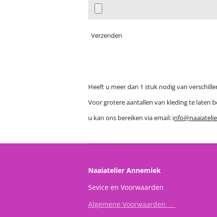
Verzenden
Heeft u meer dan 1 stuk nodig van verschill
Voor grotere aantallen van kleding te laten 
u kan ons bereiken via email: i
nfo@naaiateli
Naaiatelier Annemiek
Sevice en Vo
Algemene Voorwaarden