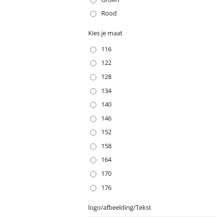
Rood
Kies je maat
116
122
128
134
140
146
152
158
164
170
176
logo/afbeelding/Tekst