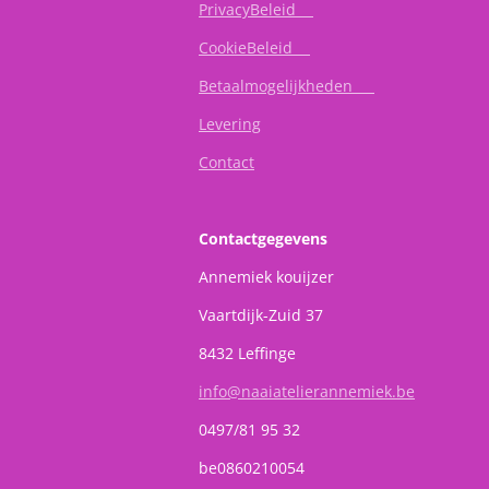
PrivacyBeleid
CookieBeleid
Betaalmogelijkheden
Levering
Contact
Contactgegevens
Annemiek kouijzer
Vaartdijk-Zuid 37
8432 Leffinge
info@naaiatelierannemiek.be
0497/81 95 32
be0860210054