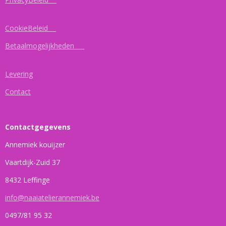
CookieBeleid
Betaalmogelijkheden
Levering
Contact
Contactgegevens
Annemiek kouijzer
Vaartdijk-Zuid 37
8432 Leffinge
info@naaiatelierannemiek.be
0497/81 95 32