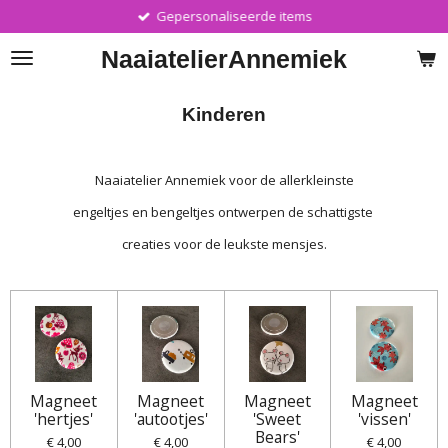
Gepersonaliseerde items
Ga
direct
Naaiatelier
Annemiek
naar
de
hoofdinhoud
Kinderen
Naaiatelier Annemiek voor de allerkleinste
engeltjes en bengeltjes ontwerpen de schattigste
creaties voor de leukste mensjes.
Magneet
Magneet
Magneet
Magneet
'hertjes'
'autootjes'
'Sweet
'vissen'
Bears'
€ 4,00
€ 4,00
€ 4,00