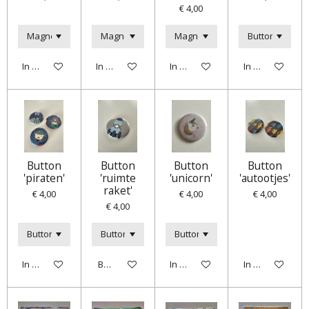
€ 4,00
In winkelwagen
In winkelwagen
In winkelwagen
In winkelwagen
Button
Button
Button
Button
'piraten'
'ruimte
'unicorn'
'autootjes'
raket'
€ 4,00
€ 4,00
€ 4,00
€ 4,00
In winkelwagen
Bekijk details
In winkelwagen
In winkelwagen