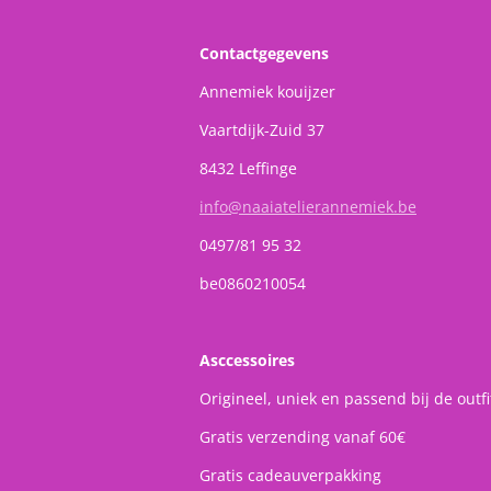
Contactgegevens
Annemiek kouijzer
Vaartdijk-Zuid 37
8432 Leffinge
info@naaiatelierannemiek.be
0497/81 95 32
be0860210054
Asccessoires
Origineel, uniek en passend bij de outfi
Gratis verzending vanaf 60€
Gratis cadeauverpakking