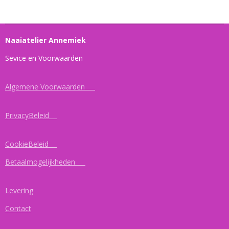
Naaiatelier Annemiek
Sevice en Voorwaarden
Algemene Voorwaarden
PrivacyBeleid
CookieBeleid
Betaalmogelijkheden
Levering
Contact