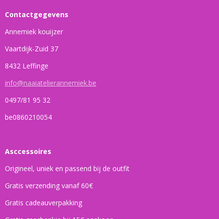
Contactgegevens
Annemiek kouijzer
Vaartdijk-Zuid 37
8432 Leffinge
info@naaiatelierannemiek.be
0497/81 95 32
be0860210054
Asccessoires
Origineel, uniek en passend bij de outfit
Gratis verzending vanaf 60€
Gratis cadeauverpakking