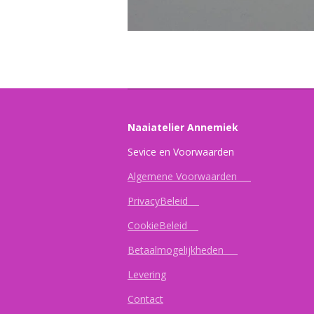
Naaiatelier Annemiek
Sevice en Vo
Algemene Voorwaarden
PrivacyBeleid
CookieBeleid
Betaalmogelijkheden
Levering
Contact