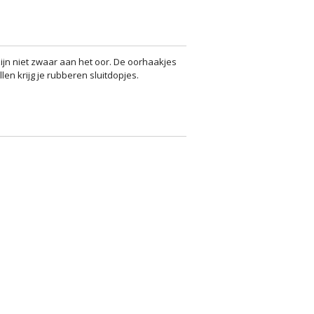
jn niet zwaar aan het oor. De oorhaakjes
ellen krijg je rubberen sluitdopjes.