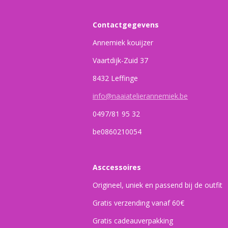
Contactgegevens
Annemiek kouijzer
Vaartdijk-Zuid 37
8432 Leffinge
info@naaiatelierannemiek.be
0497/81 95 32
be0860210054
Asccessoires
Origineel, uniek en passend bij de outfit
Gratis verzending vanaf 60€
Gratis cadeauverpakking