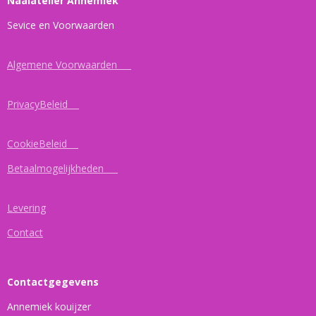
Naaiatelier Annemiek
Sevice en Voorwaarden
Algemene Voorwaarden
PrivacyBeleid
CookieBeleid
Betaalmogelijkheden
Levering
Contact
Contactgegevens
Annemiek kouijzer