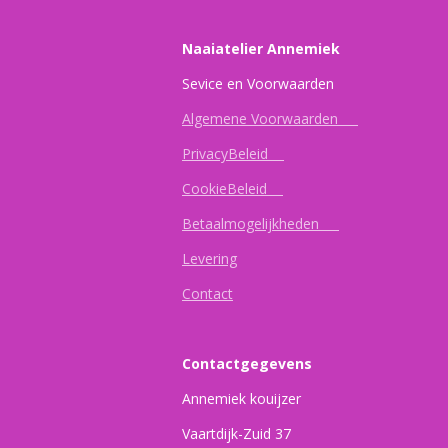
Naaiatelier Annemiek
Sevice en Vo
Algemene Voorwaarden
PrivacyBeleid
CookieBeleid
Betaalmogelijkheden
Levering
Contact
Contactgegevens
Annemiek kouijzer
Vaartdijk-Zuid 37