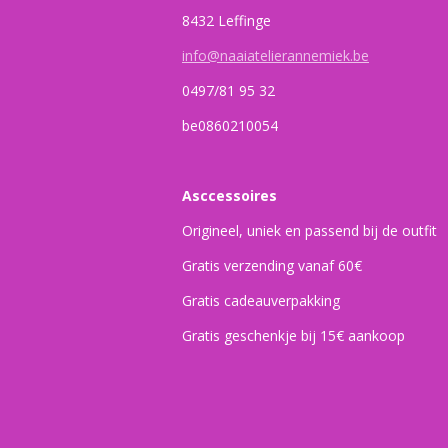
8432 Leffinge
info@naaiatelierannemiek.be
0497/81 95 32
be0860210054
Asccessoires
Origineel, uniek en passend bij de outfit
Gratis verzending vanaf 60€
Gratis cadeauverpakking
Gratis geschenkje bij 15€ aankoop