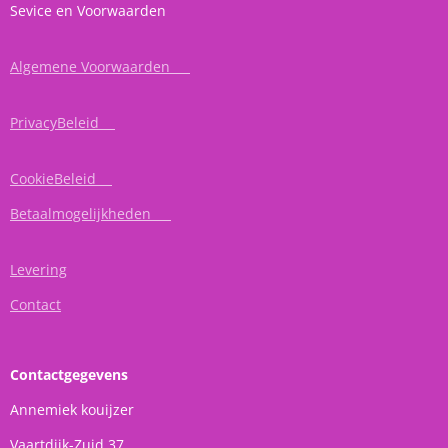
Sevice en Voorwaarden
Algemene Voorwaarden
PrivacyBeleid
CookieBeleid
Betaalmogelijkheden
Levering
Contact
Contactgegevens
Annemiek kouijzer
Vaartdijk-Zuid 37