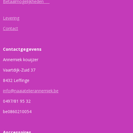
Betaalmogelijkheden
Levering
Contact
Contactgegevens
Annemiek kouijzer
Vaartdijk-Zuid 37
8432 Leffinge
info@naaiatelierannemiek.be
0497/81 95 32
be0860210054
Asccessoires