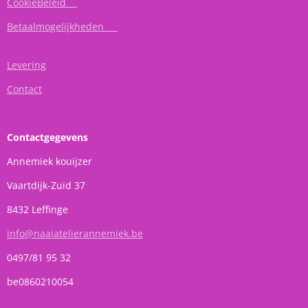
CookieBeleid
Betaalmogelijkheden
Levering
Contact
Contactgegevens
Annemiek kouijzer
Vaartdijk-Zuid 37
8432 Leffinge
info@naaiatelierannemiek.be
0497/81 95 32
be0860210054