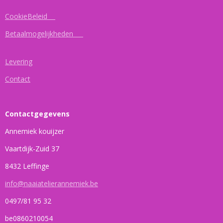
CookieBeleid
Betaalmogelijkheden
Levering
Contact
Contactgegevens
Annemiek kouijzer
Vaartdijk-Zuid 37
8432 Leffinge
info@naaiatelierannemiek.be
0497/81 95 32
be0860210054