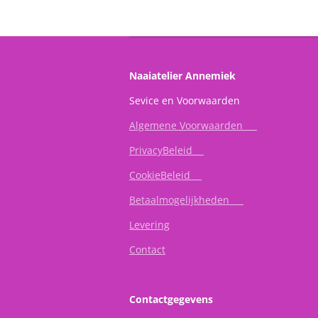
Naaiatelier Annemiek
Sevice en Vo
Algemene Voorwaarden
PrivacyBeleid
CookieBeleid
Betaalmogelijkheden
Levering
Contact
Contactgegevens