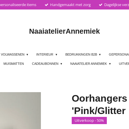
ersonaliseerde items
Handgemaakt met zorg
Dagelijkse ver
Naaiatelier
Annemiek
VOLWASSENEN
INTERIEUR
BEDRUKKINGEN B2B
GEPERSONA
MUISMATTEN
CADEAUBONNEN
NAAIATELIER ANNEMIEK
UITV
Oorhangers
'Pink/Glitter
Uitverkoop - 50%