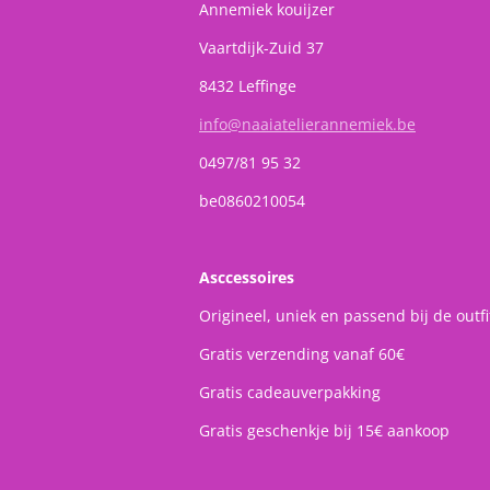
Annemiek kouijzer
Vaartdijk-Zuid 37
8432 Leffinge
info@naaiatelierannemiek.be
0497/81 95 32
be0860210054
Asccessoires
Origineel, uniek en passend bij de outfi
Gratis verzending vanaf 60€
Gratis cadeauverpakking
Gratis geschenkje bij 15€ aankoop