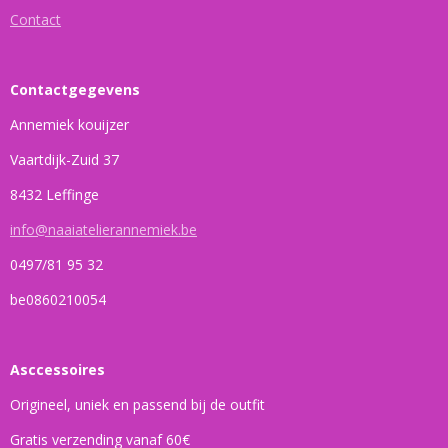
Contact
Contactgegevens
Annemiek kouijzer
Vaartdijk-Zuid 37
8432 Leffinge
info@naaiatelierannemiek.be
0497/81 95 32
be0860210054
Asccessoires
Origineel, uniek en passend bij de outfit
Gratis verzending vanaf 60€