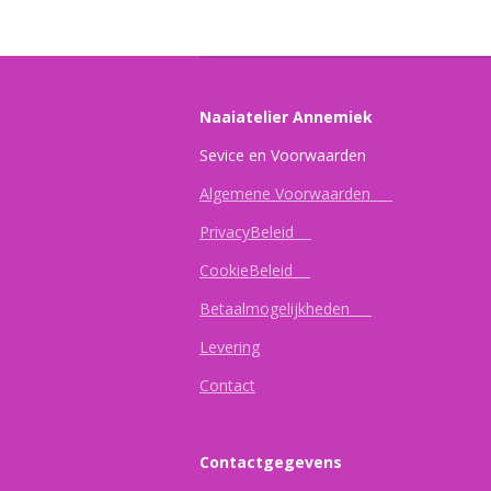
Naaiatelier Annemiek
Sevice en Vo
Algemene Voorwaarden
PrivacyBeleid
CookieBeleid
Betaalmogelijkheden
Levering
Contact
Contactgegevens