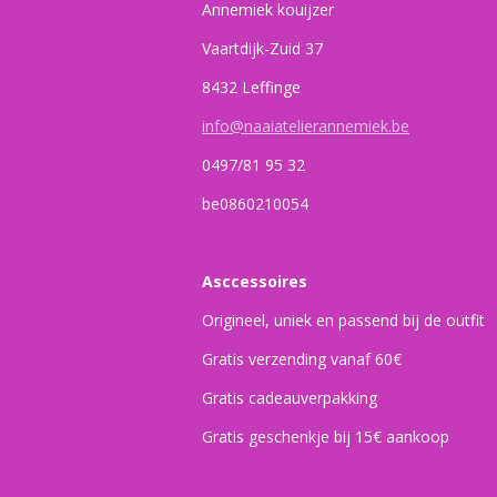
Annemiek kouijzer
Vaartdijk-Zuid 37
8432 Leffinge
info@naaiatelierannemiek.be
0497/81 95 32
be0860210054
Asccessoires
Origineel, uniek en passend bij de outfit
Gratis verzending vanaf 60€
Gratis cadeauverpakking
Gratis geschenkje bij 15€ aankoop