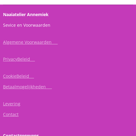
Naaiatelier Annemiek
Sevice en Voorwaarden
Algemene Voorwaarden
PrivacyBeleid
CookieBeleid
Betaalmogelijkheden
Levering
Contact
Contactgegevens