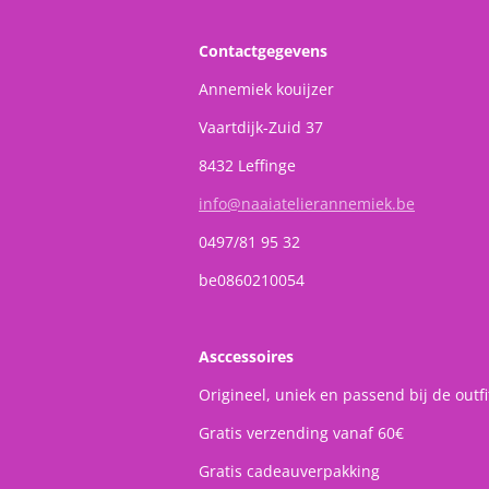
Contactgegevens
Annemiek kouijzer
Vaartdijk-Zuid 37
8432 Leffinge
info@naaiatelierannemiek.be
0497/81 95 32
be0860210054
Asccessoires
Origineel, uniek en passend bij de outfi
Gratis verzending vanaf 60€
Gratis cadeauverpakking