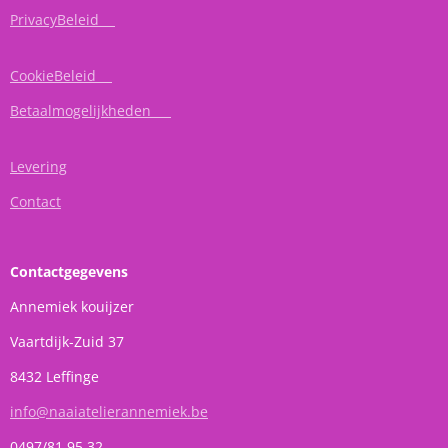
PrivacyBeleid
CookieBeleid
Betaalmogelijkheden
Levering
Contact
Contactgegevens
Annemiek kouijzer
Vaartdijk-Zuid 37
8432 Leffinge
info@naaiatelierannemiek.be
0497/81 95 32