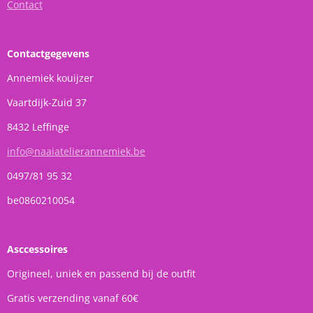
Contact
Contactgegevens
Annemiek kouijzer
Vaartdijk-Zuid 37
8432 Leffinge
info@naaiatelierannemiek.be
0497/81 95 32
be0860210054
Asccessoires
Origineel, uniek en passend bij de outfit
Gratis verzending vanaf 60€