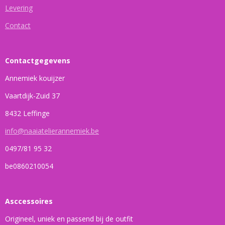
Levering
Contact
Contactgegevens
Annemiek kouijzer
Vaartdijk-Zuid 37
8432 Leffinge
info@naaiatelierannemiek.be
0497/81 95 32
be0860210054
Asccessoires
Origineel, uniek en passend bij de outfit