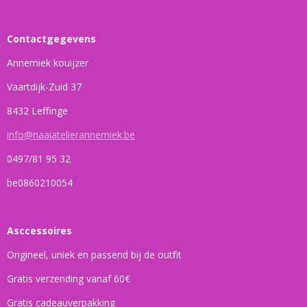
Contactgegevens
Annemiek kouijzer
Vaartdijk-Zuid 37
8432 Leffinge
info@naaiatelierannemiek.be
0497/81 95 32
be0860210054
Asccessoires
Origineel, uniek en passend bij de outfit
Gratis verzending vanaf 60€
Gratis cadeauverpakking