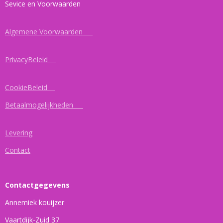
Sevice en Voorwaarden
Algemene Voorwaarden
PrivacyBeleid
CookieBeleid
Betaalmogelijkheden
Levering
Contact
Contactgegevens
Annemiek kouijzer
Vaartdijk-Zuid 37