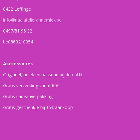
8432 Leffinge
info@naaiatelierannemiek.be
0497/81 95 32
be0860210054
Asccessoires
Origineel, uniek en passend bij de outfit
Gratis verzending vanaf 60€
Gratis cadeauverpakking
Gratis geschenkje bij 15€ aankoop