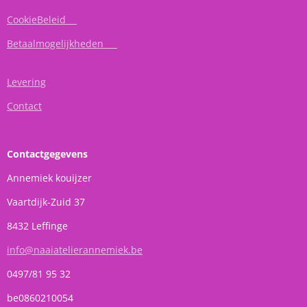
CookieBeleid
Betaalmogelijkheden
Levering
Contact
Contactgegevens
Annemiek kouijzer
Vaartdijk-Zuid 37
8432 Leffinge
info@naaiatelierannemiek.be
0497/81 95 32
be0860210054